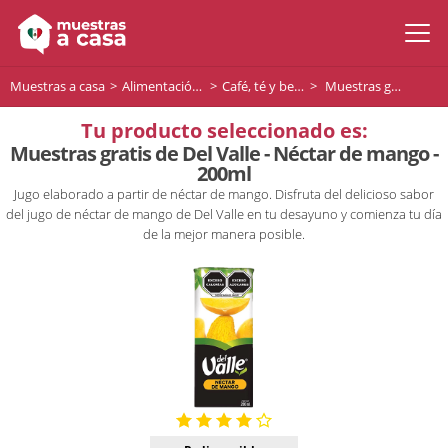
Muestras a casa
Alimentación y bebidas
Café, té y bebidas
Muestras gratis de Del Valle - Néctar de mango - 200ml
Tu producto seleccionado es:
Muestras gratis de Del Valle - Néctar de mango -
200ml
Jugo elaborado a partir de néctar de mango. Disfruta del delicioso sabor
del jugo de néctar de mango de Del Valle en tu desayuno y comienza tu día
de la mejor manera posible.