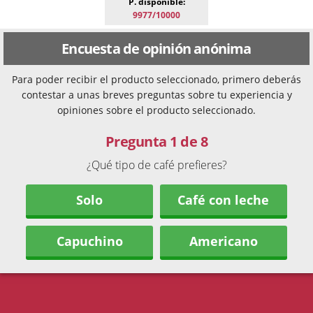
P. disponible:
9977/10000
Encuesta de opinión anónima
Para poder recibir el producto seleccionado, primero deberás
contestar a unas breves preguntas sobre tu experiencia y
opiniones sobre el producto seleccionado.
Pregunta 1 de 8
¿Qué tipo de café prefieres?
Solo
Café con leche
Capuchino
Americano