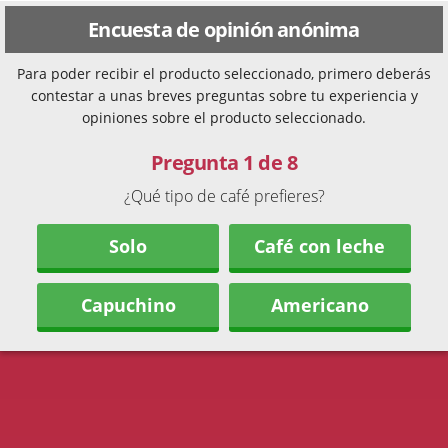
Encuesta de opinión anónima
Para poder recibir el producto seleccionado, primero deberás
contestar a unas breves preguntas sobre tu experiencia y
opiniones sobre el producto seleccionado.
Pregunta 1 de 8
¿Qué tipo de café prefieres?
Solo
Café con leche
Capuchino
Americano