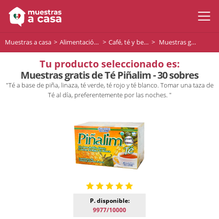
Muestras a casa
Alimentación y bebidas
Café, té y bebidas
Muestras gratis de Té Piñalim - 30 sobres
Tu producto seleccionado es:
Muestras gratis de Té Piñalim - 30 sobres
"Té a base de piña, linaza, té verde, té rojo y té blanco. Tomar una taza de
Té al día, preferentemente por las noches. "
P. disponible:
9977/10000